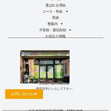
選ばれる理由
コース・料金
実績
塾案内
不登校・通信高校
お役立ち情報
お気軽に無料体験授業、
教室見学にいらして下さい。
お問い合わせ
次世代型個別学習空間 STEP ONE