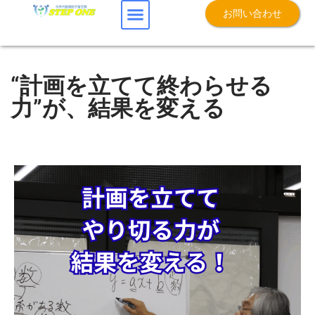
お問い合わせ
“計画を立てて終わらせる
力”が、結果を変える