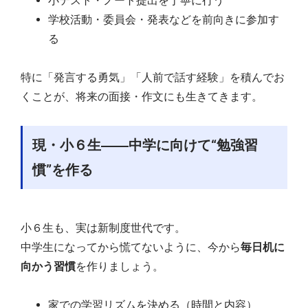
小テスト・ノート提出を丁寧に行う
学校活動・委員会・発表などを前向きに参加す
る
特に「発言する勇気」「人前で話す経験」を積んでお
くことが、将来の面接・作文にも生きてきます。
現・小６生――中学に向けて“勉強習
慣”を作る
小６生も、実は新制度世代です。
中学生になってから慌てないように、今から
毎日机に
向かう習慣
を作りましょう。
家での学習リズムを決める（時間と内容）