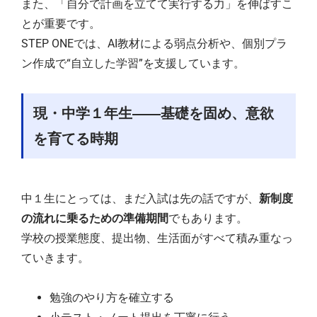
また、「自分で計画を立てて実行する力」を伸ばすこ
とが重要です。
STEP ONEでは、AI教材による弱点分析や、個別プラ
ン作成で“自立した学習”を支援しています。
現・中学１年生――基礎を固め、意欲
を育てる時期
中１生にとっては、まだ入試は先の話ですが、
新制度
の流れに乗るための準備期間
でもあります。
学校の授業態度、提出物、生活面がすべて積み重なっ
ていきます。
勉強のやり方を確立する