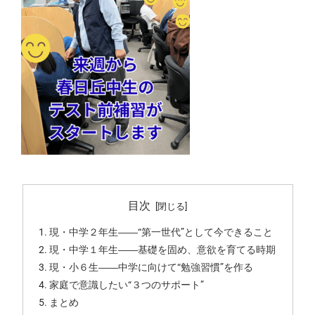
目次
現・中学２年生――“第一世代”として今できること
現・中学１年生――基礎を固め、意欲を育てる時期
現・小６生――中学に向けて“勉強習慣”を作る
家庭で意識したい“３つのサポート”
まとめ