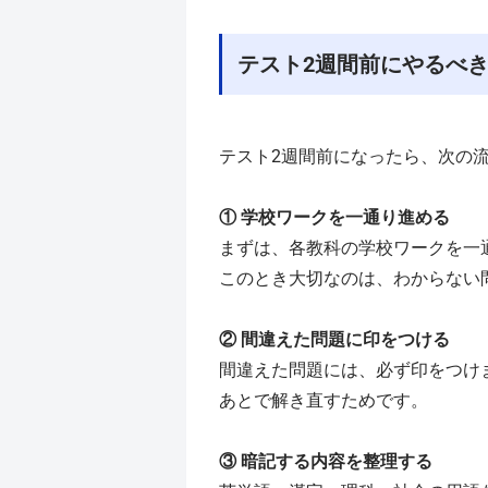
テスト2週間前にやるべ
テスト2週間前になったら、次の
①
学校ワークを一通り進める
まずは、各教科の学校ワークを一
このとき大切なのは、わからない
②
間違えた問題に印をつける
間違えた問題には、必ず印をつけ
あとで解き直すためです。
③
暗記する内容を整理する