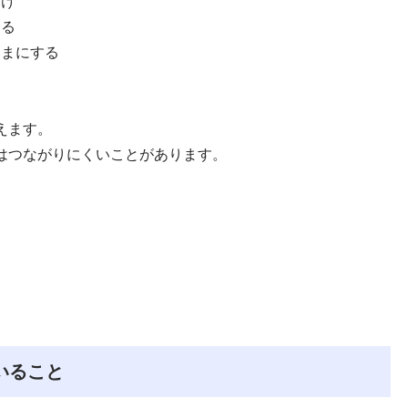
だけ
なる
ままにする
えます。
はつながりにくいことがあります。
いること