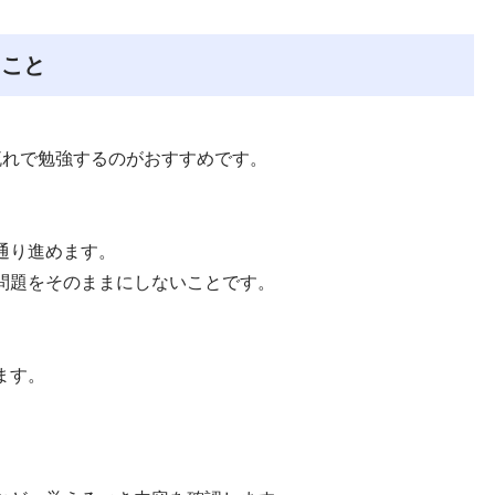
きこと
流れで勉強するのがおすすめです。
通り進めます。
問題をそのままにしないことです。
ます。