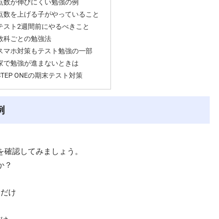
点数が伸びにくい勉強の例
点数を上げる子がやっていること
テスト2週間前にやるべきこと
教科ごとの勉強法
スマホ対策もテスト勉強の一部
家で勉強が進まないときは
STEP ONEの期末テスト対策
例
を確認してみましょう。
か？
くだけ