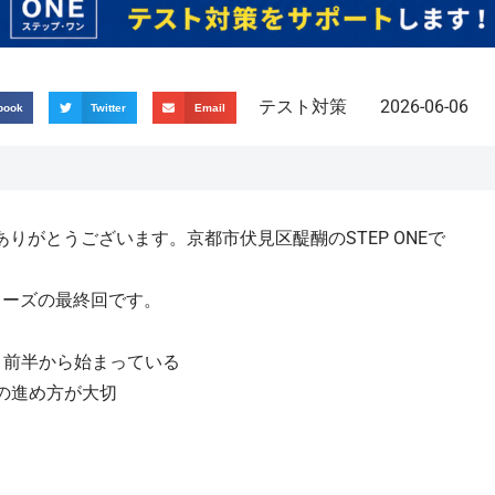
テスト対策
2026-06-06
book
Twitter
Email
りがとうございます。京都市伏見区醍醐のSTEP ONEで
リーズの最終回です。
月前半から始まっている
の進め方が大切