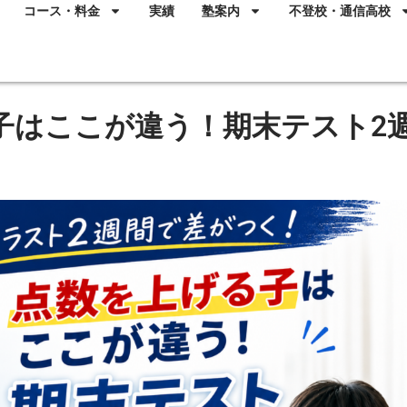
コース・料金
実績
塾案内
不登校・通信高校
子はここが違う！期末テスト2