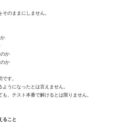
をそのままにしません。
。
のか
か
るのか
るのか
切です。
るようになったとは言えません。
ても、テスト本番で解けるとは限りません。
えること