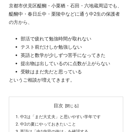
京都市伏見区醍醐・小栗栖・石田・六地蔵周辺でも、
醍醐中・春日丘中・栗陵中などに通う中2生の保護者
の方から、
部活で疲れて勉強時間が取れない
テスト前だけしか勉強しない
英語と数学が少しずつ苦手になってきた
提出物は出しているのに点数が上がらない
受験はまだ先だと思っている
というご相談が増えてきます。
目次
中2は「まだ大丈夫」と思いやすい学年です
中2の夏にやっておきたいこと
英語は「中1内容の抜け」を確認する