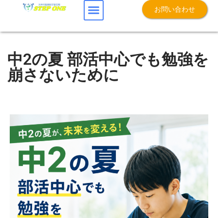
お問い合わせ
中2の夏 部活中心でも勉強を
崩さないために