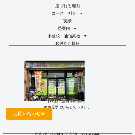
選ばれる理由
コース・料金
実績
塾案内
不登校・通信高校
お役立ち情報
お気軽に無料体験授業、
教室見学にいらして下さい。
お問い合わせ
次世代型個別学習空間 STEP ONE